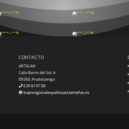
CONTACTO
ARTELAN
Calle Barrio del Sol, 4
09260, Pradoluengo
639 81 97 08
trajesregionalespañosyestameñas.es