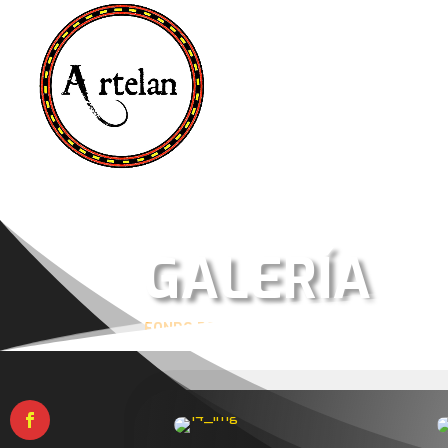
GALERÍA
FONDO PORTADA 1341 * 350 px